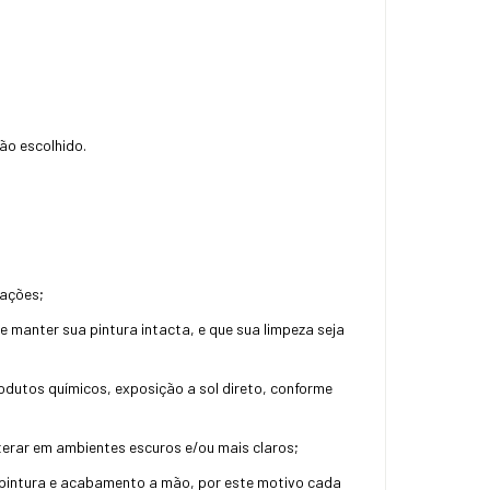
ão escolhido.
rações;
manter sua pintura intacta, e que sua limpeza seja
utos químicos, exposição a sol direto, conforme
lterar em ambientes escuros e/ou mais claros;
a pintura e acabamento a mão, por este motivo cada