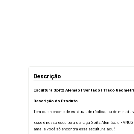
Descrição
Escultura Spitz Alemão I Sentado I Traço Geométr
Descrição do Produto
Tem quem chame de estátua, de réplica, ou de minia
Esse é nossa escultura da raça Spitz Alemão, o FAMOS
ama, e você só encontra essa escultura aqui!