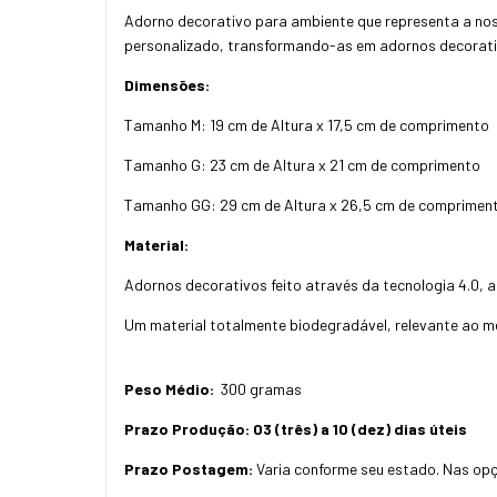
Adorno decorativo para ambiente que representa a no
personalizado, transformando-as em adornos decorativ
Dimensões:
Tamanho M: 19 cm de Altura x 17,5 cm de comprimento
Tamanho G: 23 cm de Altura x 21 cm de comprimento
Tamanho GG: 29 cm de Altura x 26,5 cm de comprimen
Material:
Adornos decorativos feito através da tecnologia 4.0, a
Um material totalmente biodegradável, relevante ao m
Peso Médio:
300 gramas
Prazo Produção:
03 (três) a 10 (dez) dias úteis
Prazo Postagem:
Varia conforme seu estado. Nas opç