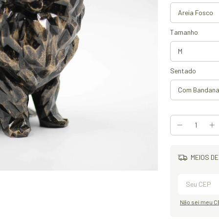
Tamanho
Sentado
MEIOS DE
Não sei meu C