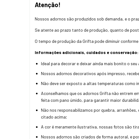
Atenção!
Nossos adornos são produzidos sob demanda, e o pra
Se atente ao prazo tanto de produção, quanto de post
O tempo de produção da Grifta pode diminuir conforme 
Informações adicionais, cuidados e conservação:
Ideal para decorar e deixar ainda mais bonito o seu
Nossos adornos decorativos após impresso, recebe
Não deve ser exposto a altas temperaturas como inc
Aconselhamos que os adornos Grifta não entrem em 
feita com pano úmido, para garantir maior durabilid
Não nos responsabilizamos por quebra, arranhões,
citado acima;
A cor é meramente ilustrativa, nossas fotos são tir
Nossos adornos são criados de forma autoral, e po