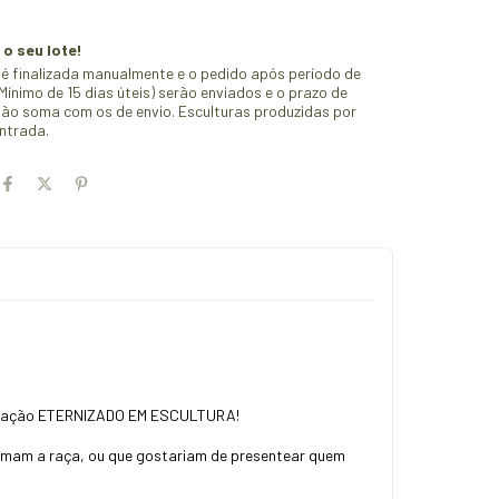
 o seu lote!
é finalizada manualmente e o pedido após período de
ínimo de 15 dias úteis) serão enviados e o prazo de
ão soma com os de envio. Esculturas produzidas por
ntrada.
stimação ETERNIZADO EM ESCULTURA!
 amam a raça, ou que gostariam de presentear quem