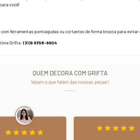
 para você!
com ferramentas pontiagudas ou cortantes de forma brusca para evitar de
time Grifta:
(31)9 9358-9904
QUEM DECORA COM GRIFTA
Vejam o que falam das nossas peças!