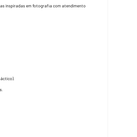
ças inspiradas em fotografia com atendimento
áctico).
s.