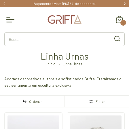
menda!
Pagamento á vista (PIX) 5% de desconto!
0
Linha Urnas
Início
Linha Urnas
Adornos decorativos autorais e sofisticados Grifta! Eternizamos o
seu sentimento em escultura exclusiva!
Ordenar
Filtrar