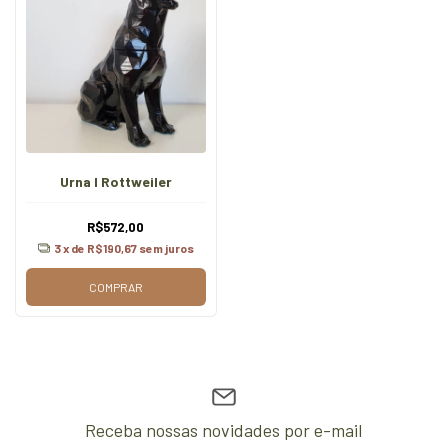
Urna I Rottweiler
R$572,00
3
x de
R$190,67
sem juros
COMPRAR
Receba nossas novidades por e-mail