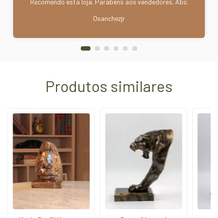
Recomendo esta loja. Parabéns aos vendedores. Abs.
Osanchezjr
Produtos similares