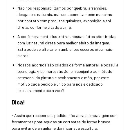
Não nos responsabilizamos por quebra, arranhões,
desgastes naturais, mal uso, como também manchas
por contato com produtos químicos, exposição a sol
direto, conforme citado acima;
A cor é meramente ilustrativa, nossas fotos são tiradas
com luz natural direta para melhor efeito da imagem.
Esta pode se alterar em ambientes escuros e/ou mais
claros;
Nossos adornos são criados de forma autoral, e possui a
tecnologia 4.0, impressão 3d, em conjunto ao método
artesanal da pintura e acabamento a mão, por este
motivo cada pedido é único para nós e dedicado
exclusivamente para você!
Dica!
- Assim que receber seu pedido, não abra a embalagem com
ferramentas pontiagudas ou cortantes de forma brusca
para evitar de arranhar e danificar sua escultura;