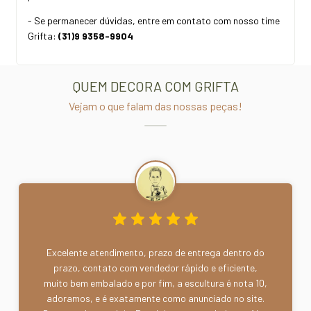
- Se permanecer dúvidas, entre em contato com nosso time
Grifta:
(31)9 9358-9904
QUEM DECORA COM GRIFTA
Vejam o que falam das nossas peças!
Excelente atendimento, prazo de entrega dentro do
prazo, contato com vendedor rápido e eficiente,
muito bem embalado e por fim, a escultura é nota 10,
adoramos, e é exatamente como anunciado no site.