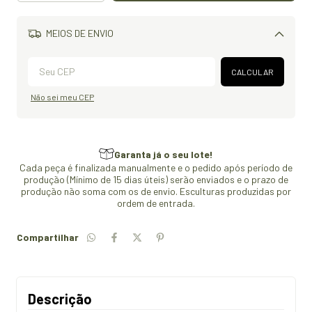
MEIOS DE ENVIO
Alterar CEP
CALCULAR
Não sei meu CEP
Garanta já o seu lote!
Cada peça é finalizada manualmente e o pedido após período de
produção (Mínimo de 15 dias úteis) serão enviados e o prazo de
produção não soma com os de envio. Esculturas produzidas por
ordem de entrada.
Compartilhar
Descrição