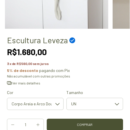
Escultura Leveza
R$1.680,00
3
x de
R$560,00
sem juros
5% de desconto
pagando com Pix
Não acumulável com outras promoções
Ver mais detalhes
Cor
Tamanho