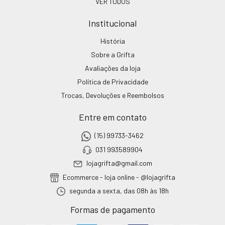
VER TODOS
Institucional
História
Sobre a Grifta
Avaliações da loja
Política de Privacidade
Trocas, Devoluções e Reembolsos
Entre em contato
(15) 99733-3462
031 993589904
lojagrifta@gmail.com
Ecommerce - loja online - @lojagrifta
segunda a sexta, das 08h às 18h
Formas de pagamento