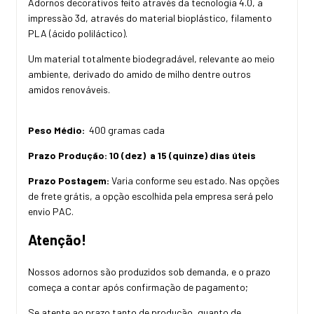
Adornos decorativos feito através da tecnologia 4.0, a
impressão 3d, através do material bioplástico, filamento
PLA (ácido poliláctico).
Um material totalmente biodegradável, relevante ao meio
ambiente, derivado do amido de milho dentre outros
amidos renováveis.
Peso Médio:
400 gramas cada
Prazo Produção:
10 (dez) a 15 (quinze) dias úteis
Prazo Postagem:
Varia conforme seu estado. Nas opções
de frete grátis, a opção escolhida pela empresa será pelo
envio PAC.
Atenção!
Nossos adornos são produzidos sob demanda, e o prazo
começa a contar após confirmação de pagamento;
Se atente ao prazo tanto de produção, quanto de