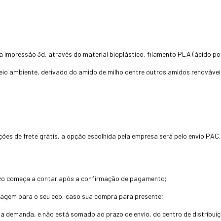
a impressão 3d, através do material bioplástico, filamento PLA (ácido poli
eio ambiente, derivado do amido de milho dentre outros amidos renovávei
ões de frete grátis, a opção escolhida pela empresa será pelo envio PAC.
zo começa a contar após a confirmação de pagamento;
tagem para o seu cep, caso sua compra para presente;
a demanda, e não está somado ao prazo de envio, do centro de distribuiç