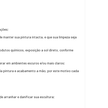
ações;
 manter sua pintura intacta, e que sua limpeza seja
utos químicos, exposição a sol direto, conforme
terar em ambientes escuros e/ou mais claros;
da pintura e acabamento a mão, por este motivo cada
 arranhar e danificar sua escultura;