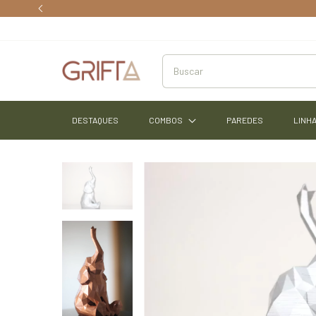
Pa
DESTAQUES
COMBOS
PAREDES
LINHA