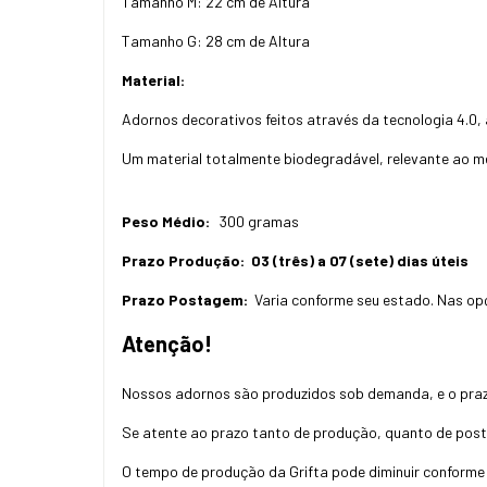
Tamanho M: 22 cm de Altura
Tamanho G: 28 cm de Altura
Material:
Adornos decorativos feitos através da tecnologia 4.0, 
Um material totalmente biodegradável, relevante ao m
Peso Médio:
300 gramas
Prazo Produção:
03 (três) a 07 (sete) dias úteis
Prazo Postagem:
Varia conforme seu estado.
Nas opç
Atenção!
Nossos adornos são produzidos sob demanda, e o pra
Se atente ao prazo tanto de produção, quanto de pos
O tempo de produção da Grifta pode diminuir conforme 