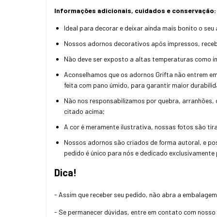
Informações adicionais, cuidados e conservação:
Ideal para decorar e deixar ainda mais bonito o seu
Nossos adornos decorativos após impressos, receb
Não deve ser exposto a altas temperaturas como inc
Aconselhamos que os adornos Grifta não entrem em 
feita com pano úmido, para garantir maior durabilid
Não nos responsabilizamos por quebra, arranhões,
citado acima;
A cor é meramente ilustrativa, nossas fotos são tir
Nossos adornos são criados de forma autoral, e po
pedido é único para nós e dedicado exclusivamente
Dica!
- Assim que receber seu pedido, não abra a embalagem 
- Se permanecer dúvidas, entre em contato com nosso 