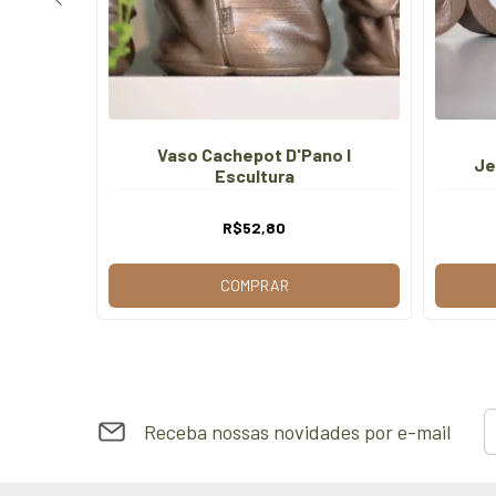
Vaso Cachepot D'Pano I
ta
Je
Escultura
R$52,80
COMPRAR
Receba nossas novidades por e-mail