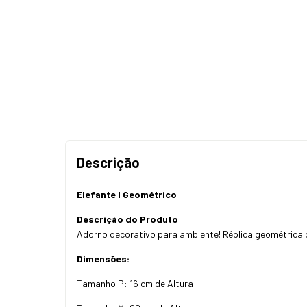
Descrição
Elefante I Geométrico
Descrição do Produto
Adorno decorativo para ambiente! Réplica geométri
Dimensões:
Tamanho P: 16 cm de Altura