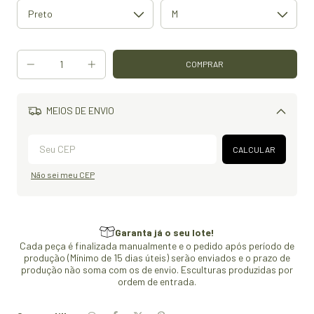
MEIOS DE ENVIO
Alterar CEP
CALCULAR
Não sei meu CEP
Garanta já o seu lote!
Cada peça é finalizada manualmente e o pedido após período de
produção (Mínimo de 15 dias úteis) serão enviados e o prazo de
produção não soma com os de envio. Esculturas produzidas por
ordem de entrada.