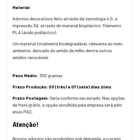
Material:
Adornos decorativos feito através da tecnologia 4.0, a
impressão 3d, através do material bioplástico, filamento
PLA (ácido poliláctico).
Um material totalmente biodegradável, relevante ao meio
ambiente, derivado do amido de milho dentre outros
amidos renováveis.
Peso Médio:
300 gramas
Prazo Produção:
03 (três) a 07 (sete) dias úteis
Prazo Postagem:
Varia conforme seu estado. Nas opções
de frete grátis, a opção escolhida pela empresa será pelo
envio PAC.
Atenção!
Nossos adornos são produzidos sob demanda, e o prazo