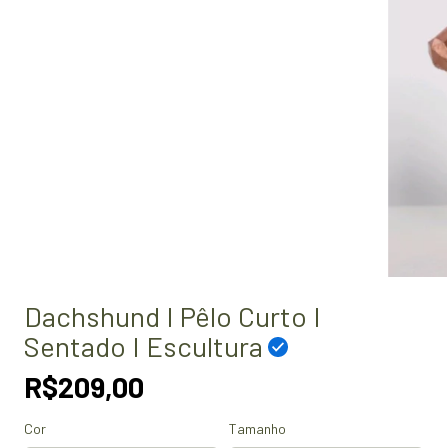
Dachshund I Pêlo Curto I
Sentado I Escultura
R$209,00
Cor
Tamanho