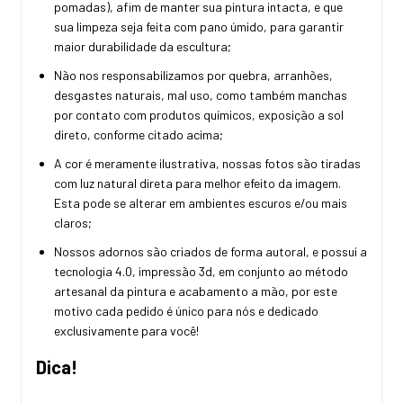
pomadas), afim de manter sua pintura intacta, e que
sua limpeza seja feita com pano úmido, para garantir
maior durabilidade da escultura;
Não nos responsabilizamos por quebra, arranhões,
desgastes naturais, mal uso, como também manchas
por contato com produtos químicos, exposição a sol
direto, conforme citado acima;
A cor é meramente ilustrativa, nossas fotos são tiradas
com luz natural direta para melhor efeito da imagem.
Esta pode se alterar em ambientes escuros e/ou mais
claros;
Nossos adornos são criados de forma autoral, e possui a
tecnologia 4.0, impressão 3d, em conjunto ao método
artesanal da pintura e acabamento a mão, por este
motivo cada pedido é único para nós e dedicado
exclusivamente para você!
Dica!