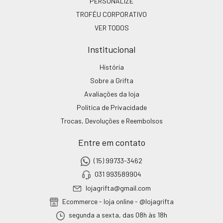
PERSONALIZE
TROFÉU CORPORATIVO
VER TODOS
Institucional
História
Sobre a Grifta
Avaliações da loja
Política de Privacidade
Trocas, Devoluções e Reembolsos
Entre em contato
(15) 99733-3462
031 993589904
lojagrifta@gmail.com
Ecommerce - loja online - @lojagrifta
segunda a sexta, das 08h às 18h