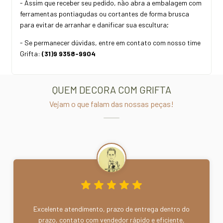
- Assim que receber seu pedido, não abra a embalagem com
ferramentas pontiagudas ou cortantes de forma brusca
para evitar de arranhar e danificar sua escultura;
- Se permanecer dúvidas, entre em contato com nosso time
Grifta:
(31)9 9358-9904
QUEM DECORA COM GRIFTA
Vejam o que falam das nossas peças!
Excelente atendimento, prazo de entrega dentro do
prazo, contato com vendedor rápido e eficiente,