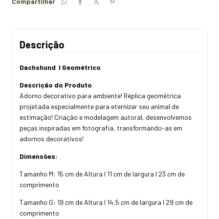
Compartilhar
Descrição
Dachshund I Geométrico
Descrição do Produto
Adorno decorativo para ambiente! Réplica geométrica
projetada especialmente para eternizar seu animal de
estimação! Criação e modelagem autoral, desenvolvemos
peças inspiradas em fotografia, transformando-as em
adornos decorativos!
Dimensões:
Tamanho M: 15 cm de Altura I 11 cm de largura I 23 cm de
comprimento
Tamanho G: 19 cm de Altura I 14,5 cm de largura I 29 cm de
comprimento