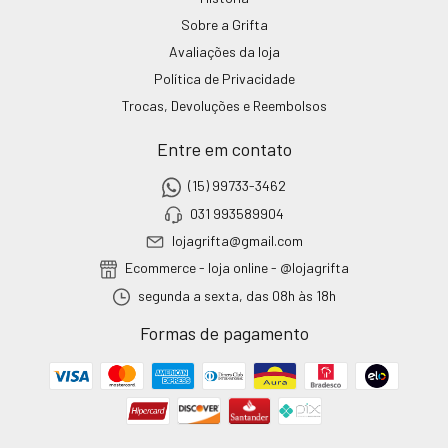
Sobre a Grifta
Avaliações da loja
Política de Privacidade
Trocas, Devoluções e Reembolsos
Entre em contato
(15) 99733-3462
031 993589904
lojagrifta@gmail.com
Ecommerce - loja online - @lojagrifta
segunda a sexta, das 08h às 18h
Formas de pagamento