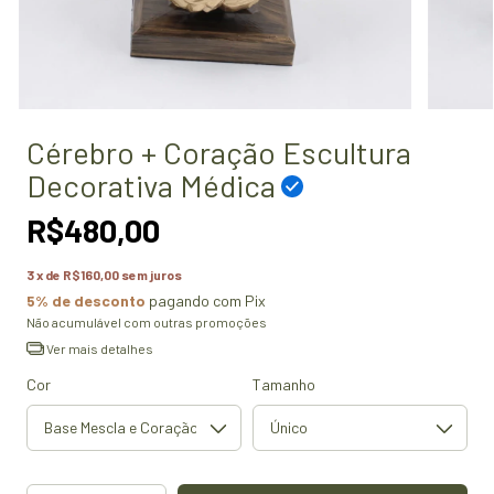
Cérebro + Coração Escultura
Decorativa Médica
R$480,00
3
x de
R$160,00
sem juros
5% de desconto
pagando com Pix
Não acumulável com outras promoções
Ver mais detalhes
Cor
Tamanho