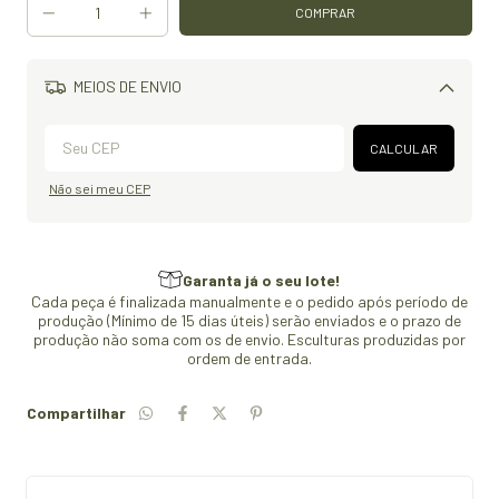
MEIOS DE ENVIO
Alterar CEP
CALCULAR
Não sei meu CEP
Garanta já o seu lote!
Cada peça é finalizada manualmente e o pedido após período de
produção (Mínimo de 15 dias úteis) serão enviados e o prazo de
produção não soma com os de envio. Esculturas produzidas por
ordem de entrada.
Compartilhar