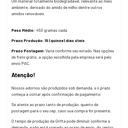
Um material totalmente biodegradável, relevante ao meio
ambiente, derivado do amido de milho dentre outros
amidos renováveis.
Peso Médio:
450 gramas cada
Prazo Produção:
15 (quinze) dias úteis
Prazo Postagem:
Varia conforme seu estado. Nas opções
de frete grátis, a opção escolhida pela empresa será pelo
envio PAC.
Atenção!
Nossos adornos são produzidos sob demanda, e o prazo
começa a contar após confirmação de pagamento;
Se atente ao prazo tanto de produção, quanto de
postagem para o seu cep, caso sua compra for presente;
O tempo de produção da Grifta pode diminuir conforme a
demanda, e não está somado ao prazo de envio, do centro