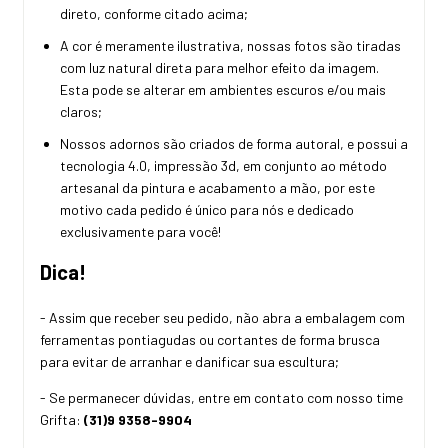
direto, conforme citado acima;
A cor é meramente ilustrativa, nossas fotos são tiradas
com luz natural direta para melhor efeito da imagem.
Esta pode se alterar em ambientes escuros e/ou mais
claros;
Nossos adornos são criados de forma autoral, e possui a
tecnologia 4.0, impressão 3d, em conjunto ao método
artesanal da pintura e acabamento a mão, por este
motivo cada pedido é único para nós e dedicado
exclusivamente para você!
Dica!
- Assim que receber seu pedido, não abra a embalagem com
ferramentas pontiagudas ou cortantes de forma brusca
para evitar de arranhar e danificar sua escultura;
- Se permanecer dúvidas, entre em contato com nosso time
Grifta:
(31)9 9358-9904